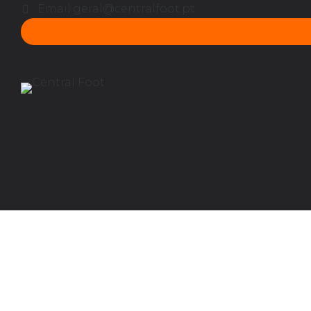
Email:
geral@centralfoot.pt
Campo de Férias Desportivas 