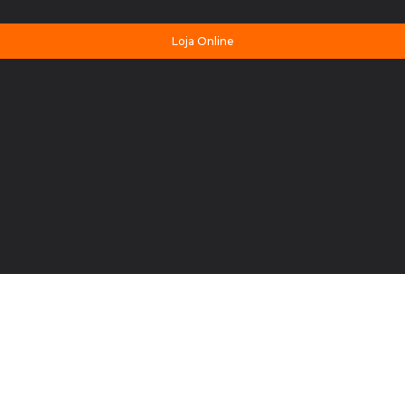
Loja Online
(uma semana)